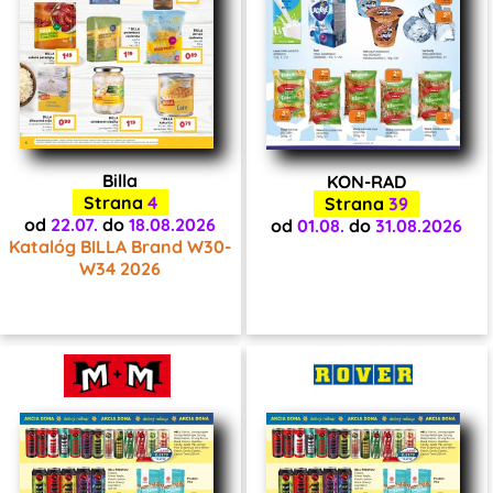
Billa
KON-RAD
Strana
4
Strana
39
od
22.07.
do
18.08.2026
od
01.08.
do
31.08.2026
Katalóg BILLA Brand W30-
W34 2026