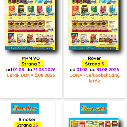
M+M VO
Rover
Strana
3
Strana
3
od
01.08.
do
31.08.2026
od
01.08.
do
31.08.2026
Leták DONA č.08 2026
DONA - veľkoobchodný
leták
Smoker
Strana
35