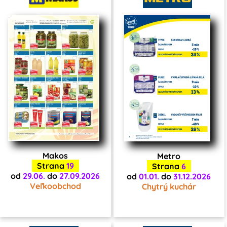
Makos
Metro
Strana
19
Strana
6
od
29.06.
do
27.09.2026
od
01.01.
do
31.12.2026
Veľkoobchod
Chytrý kuchár