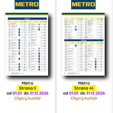
Metro
Metro
Strana
8
Strana
46
od
01.01.
do
31.12.2026
od
01.01.
do
31.12.2026
Chytrý kuchár
Chytrý kuchár