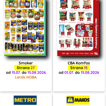
Smoker
CBA Komfos
Strana
27
Strana
15
od
15.07.
do
15.08.2026
od
01.07.
do
15.08.2026
Leták NOBA