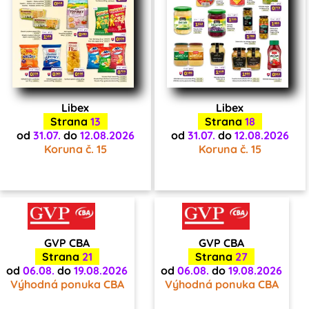
Libex
Libex
Strana
13
Strana
18
od
31.07.
do
12.08.2026
od
31.07.
do
12.08.2026
Koruna č. 15
Koruna č. 15
GVP CBA
GVP CBA
Strana
21
Strana
27
od
06.08.
do
19.08.2026
od
06.08.
do
19.08.2026
Výhodná ponuka CBA
Výhodná ponuka CBA