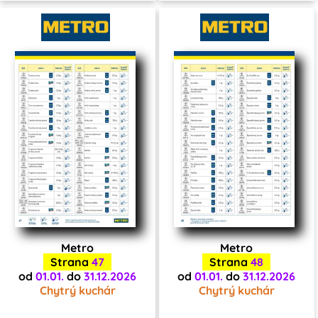
Metro
Metro
Strana
47
Strana
48
od
01.01.
do
31.12.2026
od
01.01.
do
31.12.2026
Chytrý kuchár
Chytrý kuchár