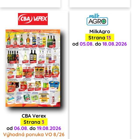
MilkAgro
Strana
13
od
05.08.
do
18.08.2026
CBA Verex
Strana
3
od
06.08.
do
19.08.2026
Výhodná ponuka VO 8/26