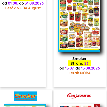
od
01.08.
do
31.08.2026
Leták NOBA August
Smoker
Strana
26
od
15.07.
do
15.08.2026
Leták NOBA