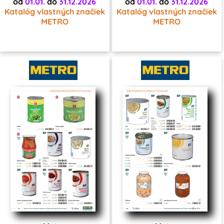
od
01.01.
do
31.12.2026
od
01.01.
do
31.12.2026
Katalóg vlastných značiek
Katalóg vlastných značiek
METRO
METRO