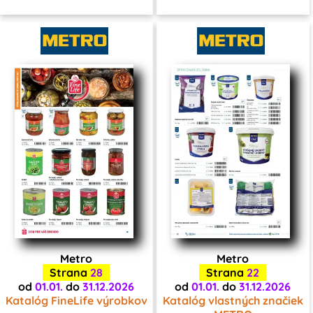
Metro
Metro
Strana
28
Strana
22
od
01.01.
do
31.12.2026
od
01.01.
do
31.12.2026
Katalóg FineLife výrobkov
Katalóg vlastných značiek