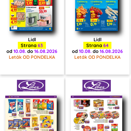
Lidl
Lidl
Strana
63
Strana
64
od
10.08.
do
16.08.2026
od
10.08.
do
16.08.2026
Leták OD PONDELKA
Leták OD PONDELKA