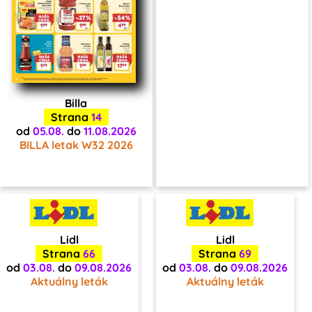
Billa
Strana
14
od
05.08.
do
11.08.2026
BILLA letak W32 2026
Lidl
Lidl
Strana
66
Strana
69
od
03.08.
do
09.08.2026
od
03.08.
do
09.08.2026
Aktuálny leták
Aktuálny leták