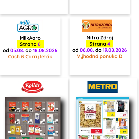
Nitra Zdroj
MilkAgro
Strana
4
Strana
6
od
06.08.
do
19.08.2026
od
05.08.
do
18.08.2026
Výhodná ponuka D
Cash & Carry leták