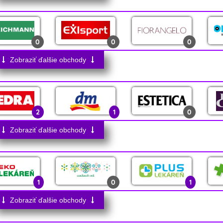
0
0
1
0
0
0
19
0
0
0
0
0
2
0
0
0
Zobraziť ďalšie obchody
0
0
2
0
3
2
2
0
1
2
1
0
0
3
0
2
0
Zobraziť ďalšie obchody
0
0
16
1
0
0
1
0
1
1
0
0
0
0
Zobraziť ďalšie obchody
1