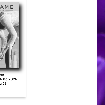
ame
16.06.2026
y 08