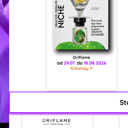
Oriflame
od
29.07.
do
18.08.2026
Katalógy 11
St