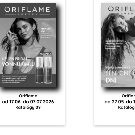
Oriflame
Orifl
od 17.06. do 07.07.2026
od 27.05. do 
Katalógy 09
Katalóg