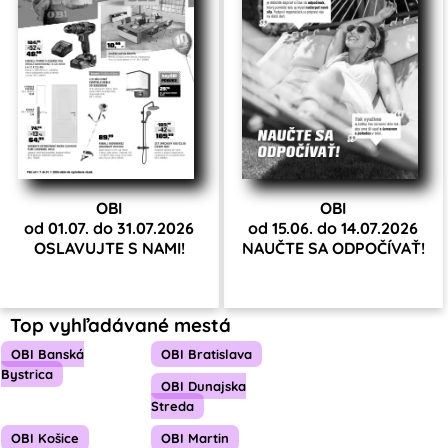
OBI
OBI
od 01.07. do 31.07.2026
od 15.06. do 14.07.2026
OSLAVUJTE S NAMI!
NAUČTE SA ODPOČÍVAŤ!
Top vyhľadávané mestá
OBI Banská
OBI Bratislava
Bystrica
OBI Dunajska
Streda
OBI Košice
OBI Martin