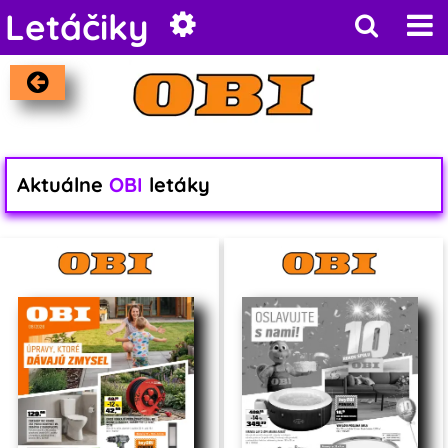
Letáčiky
Aktuálne
OBI
letáky