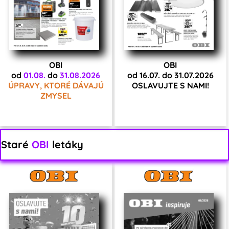
OBI
OBI
od
01.08.
do
31.08.2026
od 16.07. do 31.07.2026
ÚPRAVY, KTORÉ DÁVAJÚ
OSLAVUJTE S NAMI!
ZMYSEL
Staré
OBI
letáky