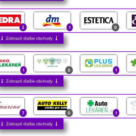
0
0
2
0
3
2
2
0
1
2
1
0
0
3
0
2
0
Zobraziť ďalšie obchody
0
0
16
1
0
0
1
0
1
1
0
0
0
0
Zobraziť ďalšie obchody
1
0
0
3
7
0
1
4
Zobraziť ďalšie obchody
0
0
0