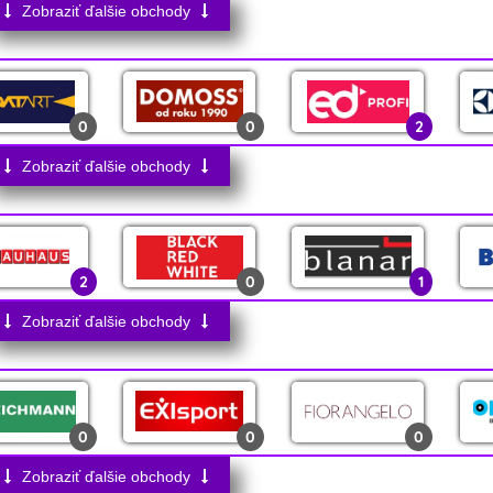
Zobraziť ďalšie obchody
4
0
1
0
0
2
1
0
4
Zobraziť ďalšie obchody
0
0
0
3
1
0
2
0
1
0
0
0
1
1
2
Zobraziť ďalšie obchody
0
0
1
0
0
0
23
0
0
0
0
0
2
0
0
0
Zobraziť ďalšie obchody