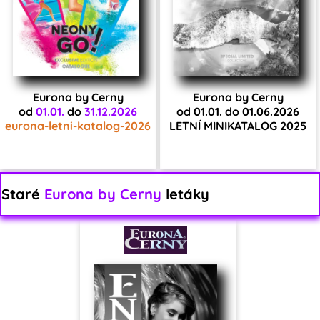
Eurona by Cerny
Eurona by Cerny
od
01.01.
do
31.12.2026
od 01.01. do 01.06.2026
eurona-letni-katalog-2026
LETNÍ MINIKATALOG 2025
Staré
Eurona by Cerny
letáky