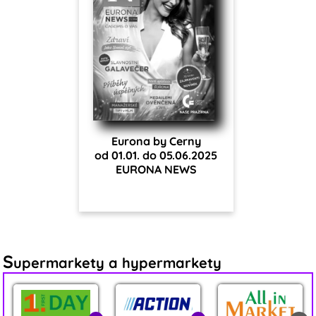
Eurona by Cerny
od 01.01. do 05.06.2025
EURONA NEWS
S
upermarkety a hypermarkety