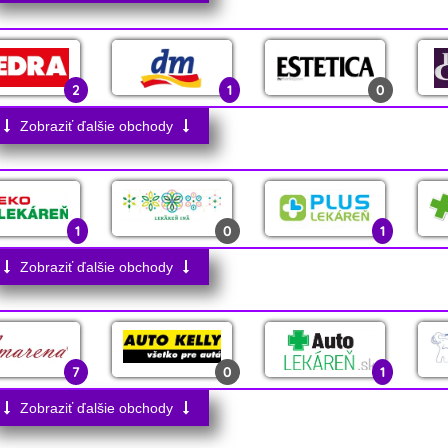
0
0
2
0
3
2
2
0
1
2
1
0
0
3
0
2
0
Zobraziť ďalšie obchody
0
0
16
1
0
0
1
0
1
1
0
0
0
0
Zobraziť ďalšie obchody
1
0
0
3
7
0
1
4
Zobraziť ďalšie obchody
0
0
0