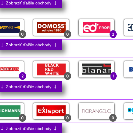
Zobraziť ďalšie obchody
4
0
1
0
0
2
1
0
4
Zobraziť ďalšie obchody
0
0
0
3
1
0
2
0
1
0
0
0
1
1
2
Zobraziť ďalšie obchody
0
0
1
0
0
0
23
0
0
0
0
0
2
0
0
0
Zobraziť ďalšie obchody