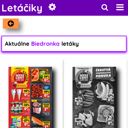
Letáčiky
Aktuálne
Biedronka
letáky