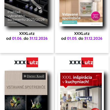
XXXLutz
XXXLutz
od
01.06.
do
31.12.2026
od
01.05.
do
31.12.2026