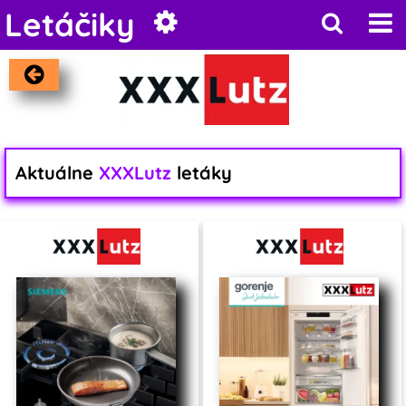
Letáčiky
Aktuálne
XXXLutz
letáky