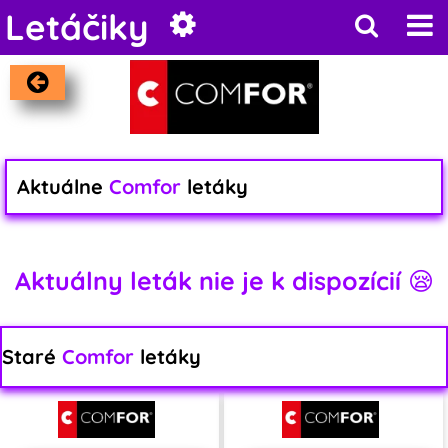
Letáčiky
Aktuálne
Comfor
letáky
Aktuálny leták nie je k dispozícií 😪
Staré
Comfor
letáky