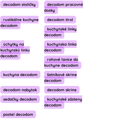
decodom stoličky
decodom pracovné
dosky
rustikálne kuchyne
decodom tirol
decodom
kuchynské linky
decodom
úchytky na
kuchynska linka
kuchynskú linku
decodom
decodom
rohové lavice do
kuchyne decodom
kuchyna decodom
šatníkové skrine
decodom
decodom nabytok
decodom skrine
sedačky decodom
kuchynské zásteny
decodom
postel decodom