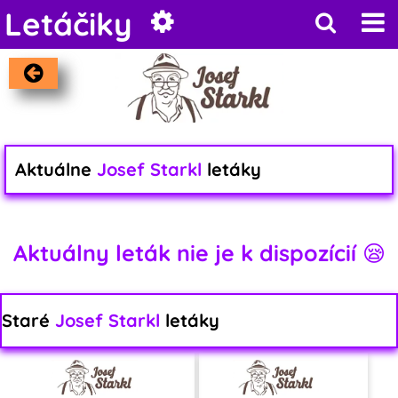
Letáčiky
Aktuálne
Josef Starkl
letáky
Aktuálny leták nie je k dispozícií 😪
Staré
Josef Starkl
letáky