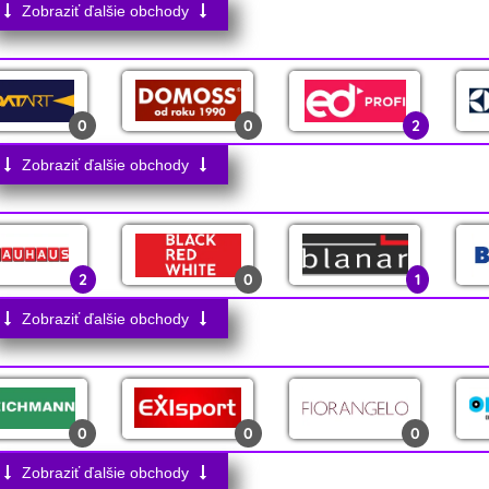
Zobraziť ďalšie obchody
4
0
1
0
0
2
1
0
4
Zobraziť ďalšie obchody
0
0
0
3
1
0
2
0
1
0
0
0
1
1
2
Zobraziť ďalšie obchody
0
0
1
0
0
0
23
0
0
0
0
0
2
0
0
0
Zobraziť ďalšie obchody