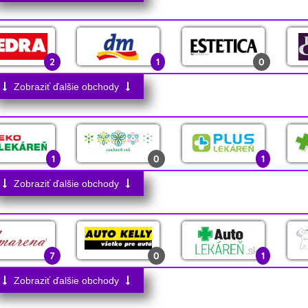
0
0
2
0
3
2
2
0
1
2
1
0
0
3
0
2
0
Zobraziť ďalšie obchody
0
0
16
1
0
0
1
0
1
1
0
0
0
0
Zobraziť ďalšie obchody
1
0
0
3
7
0
1
4
Zobraziť ďalšie obchody
0
0
0