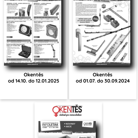
Okentěs
Okentěs
od 14.10. do 12.01.2025
od 01.07. do 30.09.2024