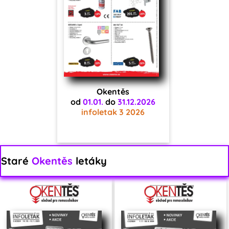
Okentěs
od
01.01.
do
31.12.2026
infoletak 3 2026
Staré
Okentěs
letáky