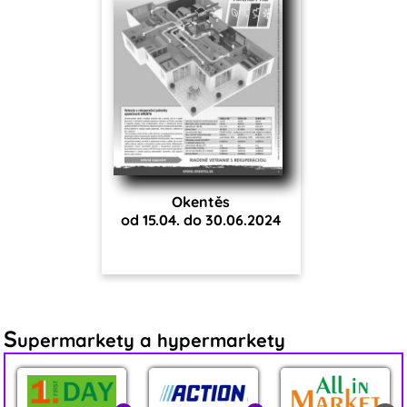
Okentěs
od 15.04. do 30.06.2024
S
upermarkety a hypermarkety