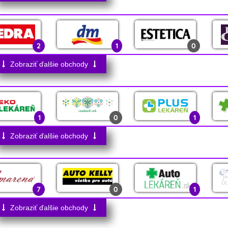
0
0
2
0
3
2
2
0
1
2
1
0
0
3
0
2
0
Zobraziť ďalšie obchody
0
0
16
1
0
0
1
0
1
1
0
0
0
0
Zobraziť ďalšie obchody
1
0
0
3
7
0
1
4
Zobraziť ďalšie obchody
0
0
0