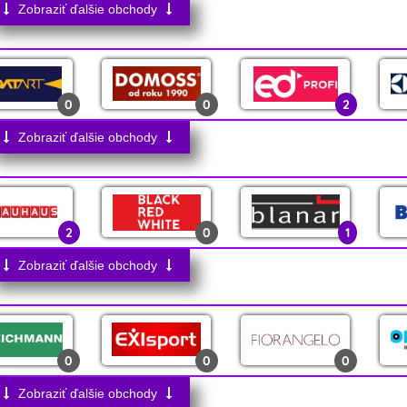
Zobraziť ďalšie obchody
4
0
1
0
0
2
1
0
4
Zobraziť ďalšie obchody
0
0
0
3
1
0
2
0
1
0
0
0
1
1
2
Zobraziť ďalšie obchody
0
0
1
0
0
0
23
0
0
0
0
0
2
0
0
0
Zobraziť ďalšie obchody