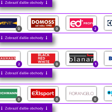
Zobraziť ďalšie obchody
4
0
1
0
0
2
1
0
4
Zobraziť ďalšie obchody
0
0
0
3
2
0
2
0
1
0
0
0
1
1
2
Zobraziť ďalšie obchody
0
0
1
0
0
0
22
0
0
0
0
0
2
0
0
0
Zobraziť ďalšie obchody