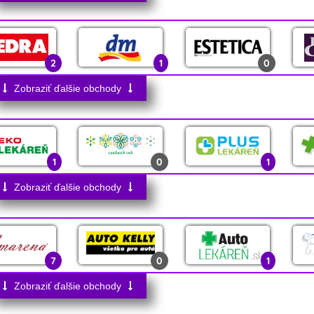
0
0
2
0
3
2
2
0
1
2
1
0
0
3
0
2
0
Zobraziť ďalšie obchody
0
0
16
1
0
0
1
0
1
1
0
0
0
0
Zobraziť ďalšie obchody
1
0
0
3
7
0
1
4
Zobraziť ďalšie obchody
0
0
0