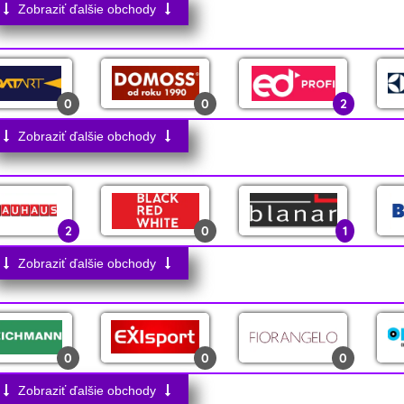
Zobraziť ďalšie obchody
4
0
1
0
0
2
1
0
4
Zobraziť ďalšie obchody
0
0
0
3
1
0
2
0
1
0
0
0
1
1
2
Zobraziť ďalšie obchody
0
0
1
0
0
0
23
0
0
0
0
0
2
0
0
0
Zobraziť ďalšie obchody