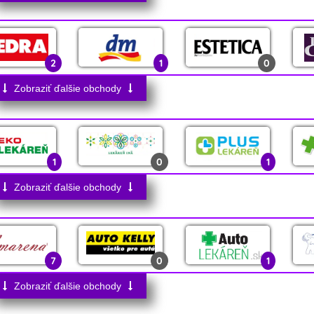
0
0
2
0
3
2
2
0
1
2
1
0
0
3
0
2
0
Zobraziť ďalšie obchody
0
0
16
1
0
0
1
0
1
1
0
0
0
0
Zobraziť ďalšie obchody
1
0
0
3
7
0
1
4
Zobraziť ďalšie obchody
0
0
0