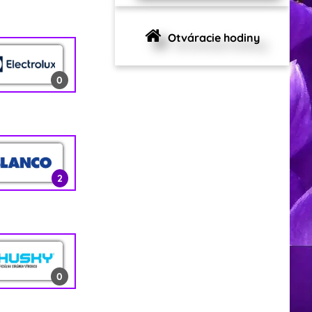
0
Otváracie hodiny
0
1
0
2
2
0
12
0
0
2
0
1
2