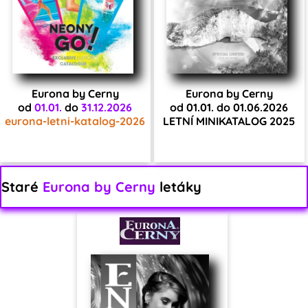
Eurona by Cerny
Eurona by Cerny
od
01.01.
do
31.12.2026
od 01.01. do 01.06.2026
eurona-letni-katalog-2026
LETNÍ MINIKATALOG 2025
Staré
Eurona by Cerny
letáky