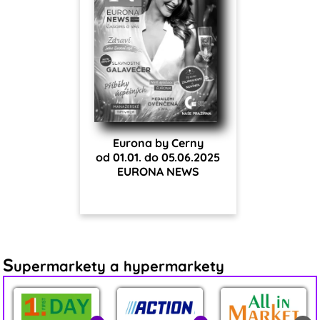
Eurona by Cerny
od 01.01. do 05.06.2025
EURONA NEWS
S
upermarkety a hypermarkety